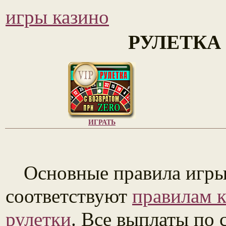
игры казино
РУЛЕТКА
ИГРАТЬ
Основные правила иг
соответствуют
правилам к
рулетки
. Все выплаты по 