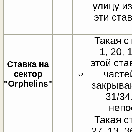
улицу из
эти ста
Такая с
1, 20, 
этой ста
Ставка на
часте
сектор
50
"Orphelins"
закрываю
31/34
непо
Такая с
27, 13, 36