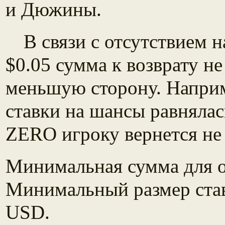
и Дюжины.
В связи с отсутствием 
$0.05
сумма к возврату не
меньшую сторону. Наприм
ставки на шансы равняла
ZERO игроку вернется н
Минимальная сумма для о
Минимальный размер став
USD
.