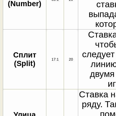
(Number)
став
выпада
кото
Ставка
чтоб
следует
Сплит
17:1
20
(Split)
линию
двумя
и
Ставка н
ряду. Т
пом
Улица