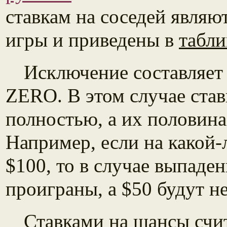
ставкам на соседей являю
игры и приведены в
табли
Исключение составляет
ZERO. В этом случае ста
полностью, а их половина
Например, если на какой-
$100
, то в случае выпад
проиграны, а
$50
будут н
Ставками на шансы счи