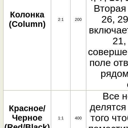
Вторая –
Колонка
26, 2
2:1
200
(Column)
включает 
21,
совершен
поле от
рядом
Все 
делятся
Красное/
того чт
Черное
1:1
400
(Red/Black)