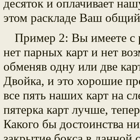
десяток и оплачивает на
этом раскладе Ваш общий
Пример 2: Вы имеете с 
нет парных карт и нет во
обменяв одну или две кар
Двойка, и это хорошие п
все пять наших карт на с
пятерка карт лучше, тепер
Какого бы достоинства н
закрытие бокса в данной