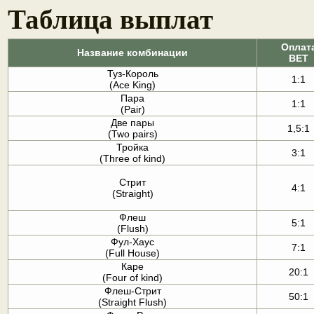
Таблица выплат
Оплат
Название комбинации
BET
Туз-Король
1:1
(Ace King)
Пара
1:1
(Pair)
Две пары
1,5:1
(Two pairs)
Тройка
3:1
(Three of kind)
Стрит
4:1
(Straight)
Флеш
5:1
(Flush)
Фул-Хаус
7:1
(Full House)
Каре
20:1
(Four of kind)
Флеш-Стрит
50:1
(Straight Flush)